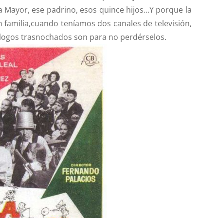
a Mayor, ese padrino, esos quince hijos…Y porque la
 familia,cuando teníamos dos canales de televisión,
iálogos trasnochados son para no perdérselos.