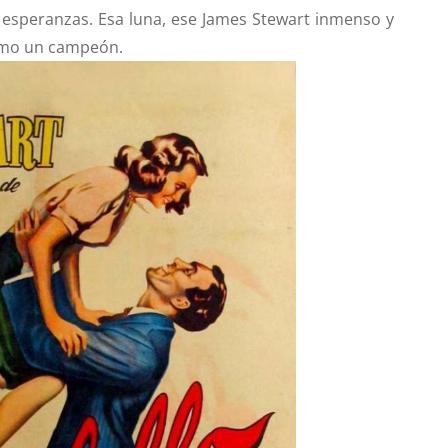
 esperanzas. Esa luna, ese James Stewart inmenso y
como un campeón.