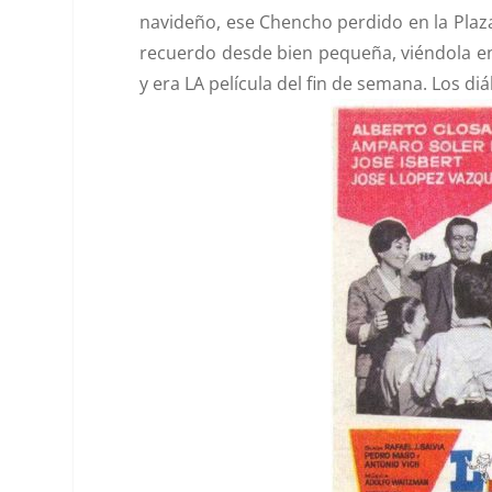
navideño, ese Chencho perdido en la Plaz
recuerdo desde bien pequeña, viéndola en
y era LA película del fin de semana. Los d