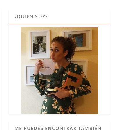
¿QUIÉN SOY?
ME PUEDES ENCONTRAR TAMBIÉN