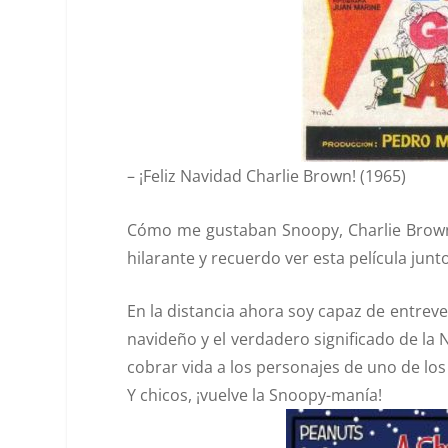
–
¡Feliz Navidad Charlie Brown! (1965)
Cómo me gustaban Snoopy, Charlie Brown 
hilarante y recuerdo ver esta película jun
En la distancia ahora soy capaz de entrev
navideño y el verdadero significado de l
cobrar vida a los personajes de uno de l
Y chicos, ¡vuelve la Snoopy-manía!