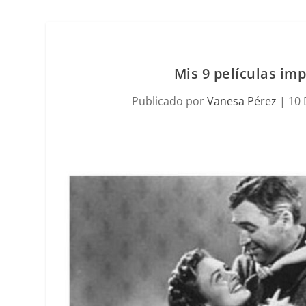
Mis 9 películas im
Publicado por
Vanesa Pérez
|
10 