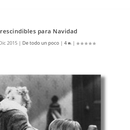
prescindibles para Navidad
Dic 2015
|
De todo un poco
|
4
|