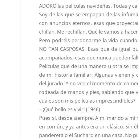
ADORO las películas navideñas. Todas y ca
Soy de las que se empapan de las infuma
con anuncios eternos, esas que proyecta
chiflan. Me rechiflan. Qué le vamos a hacer
Pero podréis perdonarme la vida cuando 
NO TAN CASPOSAS. Esas que da igual que
acompañados, esas que nunca pueden falt
Películas que de una manera u otra se im
de mi historia familiar. Algunas vienen y
del jurado. Y no veo el momento de come
rodeada de manos y pies, sabiendo que 
cuáles son mis películas imprescindibles?
–
¡Qué bello es vivir! (1946)
Pues sí, desde siempre. A mi marido a 
en común, y ya antes era un clásico. Sin él
pandereta o el Suchard en una casa. No pu