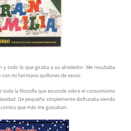
y todo lo que giraba a su alrededor. Me resultaba
to con mi hermano quillones de veces.
er toda la filosofía que esconde sobre el consumismo
a Navidad. De pequeña simplemente disfrutaba viendo
os comics que más me gustaban.