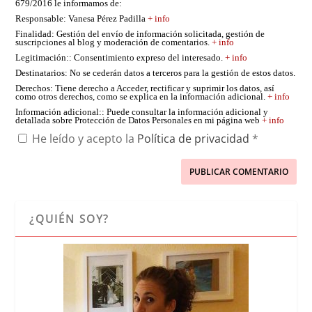
679/2016 le informamos de:
Responsable
: Vanesa Pérez Padilla
+ info
Finalidad
: Gestión del envío de información solicitada, gestión de
suscripciones al blog y moderación de comentarios.
+ info
Legitimación:
: Consentimiento expreso del interesado.
+ info
Destinatarios
: No se cederán datos a terceros para la gestión de estos datos.
Derechos
: Tiene derecho a Acceder, rectificar y suprimir los datos, así
como otros derechos, como se explica en la información adicional.
+ info
Información adicional:
: Puede consultar la información adicional y
detallada sobre Protección de Datos Personales en mi página web
+ info
He leído y acepto la
Política de privacidad
*
¿QUIÉN SOY?