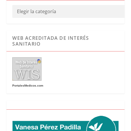
WEB ACREDITADA DE INTERÉS
SANITARIO
PortalesMedicos.com