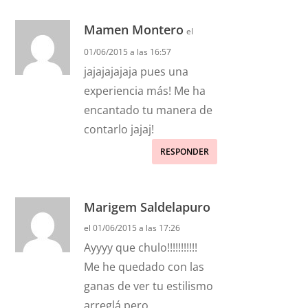
Mamen Montero
el
01/06/2015 a las 16:57
jajajajajaja pues una
experiencia más! Me ha
encantado tu manera de
contarlo jajaj!
RESPONDER
Marigem Saldelapuro
el 01/06/2015 a las 17:26
Ayyyy que chulo!!!!!!!!!!!
Me he quedado con las
ganas de ver tu estilismo
arreglá pero