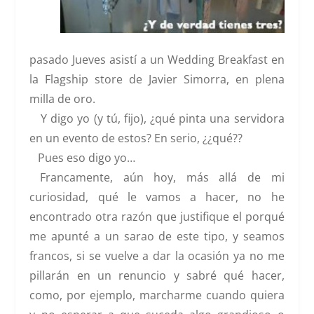
pasado Jueves asistí a un
Wedding Breakfast
en
la
Flagship store de Javier Simorra
, en plena
milla de oro.
Y digo yo (y tú, fijo), ¿qué pinta una servidora
en un evento de estos? En serio, ¿¿qué??
Pues eso digo yo…
Francamente, aún hoy, más allá de mi
curiosidad, qué le vamos a hacer, no he
encontrado otra razón que justifique el porqué
me apunté a un sarao de este tipo, y seamos
francos, si se vuelve a dar la ocasión ya no me
pillarán en un renuncio y sabré qué hacer,
como, por ejemplo, marcharme cuando quiera