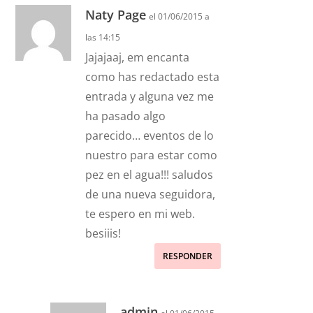
Naty Page
el 01/06/2015 a
las 14:15
Jajajaaj, em encanta
como has redactado esta
entrada y alguna vez me
ha pasado algo
parecido… eventos de lo
nuestro para estar como
pez en el agua!!! saludos
de una nueva seguidora,
te espero en mi web.
besiiis!
RESPONDER
admin