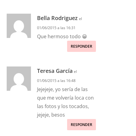
Bella Rodriguez
el
01/06/2015 a las 16:31
Que hermoso todo 😀
RESPONDER
Teresa García
el
01/06/2015 a las 16:48
Jejejeje, yo sería de las
que me volvería loca con
las fotos y los tocados,
jejeje, besos
RESPONDER