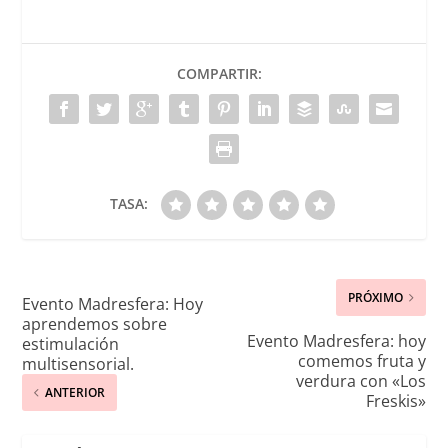
COMPARTIR:
TASA:
PRÓXIMO
Evento Madresfera: Hoy
aprendemos sobre
Evento Madresfera: hoy
estimulación
comemos fruta y
multisensorial.
verdura con «Los
ANTERIOR
Freskis»