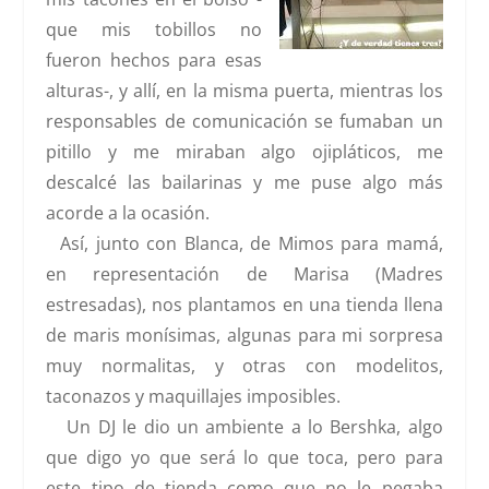
que mis tobillos no
fueron hechos para esas
alturas-, y allí, en la misma puerta, mientras los
responsables de comunicación se fumaban un
pitillo y me miraban algo ojipláticos, me
descalcé las bailarinas y me puse algo más
acorde a la ocasión.
Así, junto con Blanca, de
Mimos para mamá
,
en representación de Marisa (Madres
estresadas), nos plantamos en una tienda llena
de maris monísimas, algunas para mi sorpresa
muy normalitas, y otras con modelitos,
taconazos y maquillajes imposibles.
Un DJ le dio un ambiente a lo Bershka
, algo
que digo yo que será lo que toca, pero para
este tipo de tienda como que no le pegaba