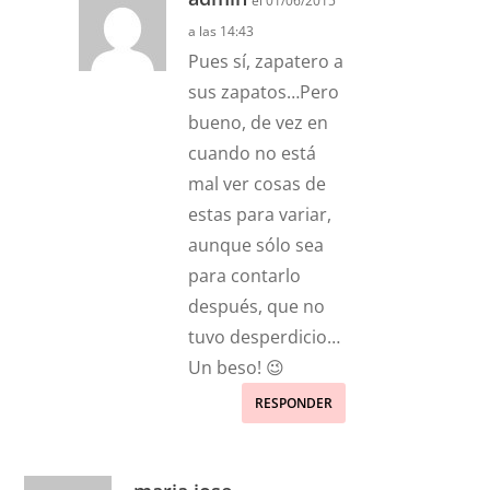
el 01/06/2015
a las 14:43
Pues sí, zapatero a
sus zapatos…Pero
bueno, de vez en
cuando no está
mal ver cosas de
estas para variar,
aunque sólo sea
para contarlo
después, que no
tuvo desperdicio…
Un beso! 😉
RESPONDER