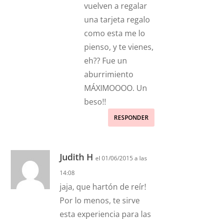
vuelven a regalar
una tarjeta regalo
como esta me lo
pienso, y te vienes,
eh?? Fue un
aburrimiento
MÁXIMOOOO. Un
beso!!
RESPONDER
Judith H
el 01/06/2015 a las
14:08
jaja, que hartón de reír!
Por lo menos, te sirve
esta experiencia para las