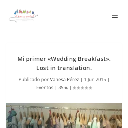
Mi primer «Wedding Breakfast».
Lost in translation.
Publicado por
Vanesa Pérez
|
1 Jun 2015
|
Eventos
|
35
|