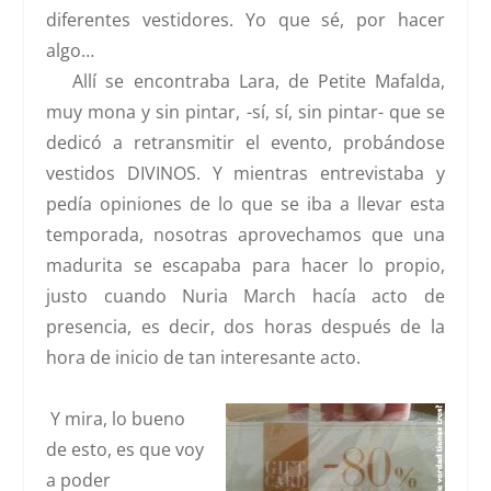
diferentes vestidores. Yo que sé, por hacer
algo…
Allí se encontraba Lara, de
Petite Mafalda
,
muy mona y sin pintar, -sí, sí, sin pintar- que se
dedicó a retransmitir el evento, probándose
vestidos
DIVINOS
. Y mientras entrevistaba y
pedía opiniones de lo que se iba a llevar esta
temporada, nosotras aprovechamos que una
madurita se escapaba para hacer lo propio,
justo cuando Nuria March hacía acto de
presencia, es decir, dos horas después de la
hora de inicio de tan interesante acto.
Y mira, lo bueno
de esto, es que voy
a poder