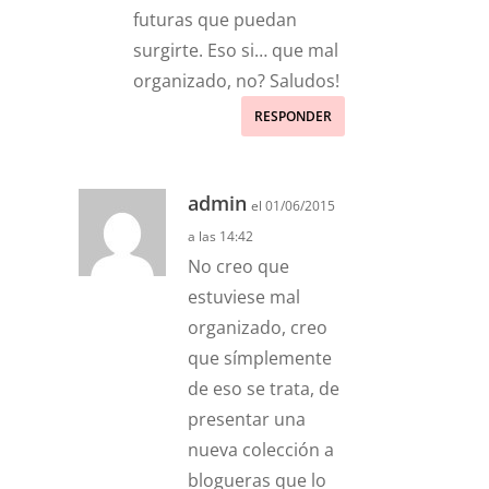
futuras que puedan
surgirte. Eso si… que mal
organizado, no? Saludos!
RESPONDER
admin
el 01/06/2015
a las 14:42
No creo que
estuviese mal
organizado, creo
que símplemente
de eso se trata, de
presentar una
nueva colección a
blogueras que lo