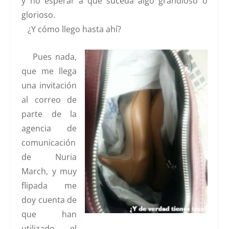
y no esperar a que suceda algo grandioso o
glorioso.
¿Y cómo llego hasta ahí?
Pues nada,
que me llega
una invitación
al correo de
parte de la
agencia de
comunicación
de Nuria
March, y muy
flipada me
doy cuenta de
que han
utilizado el