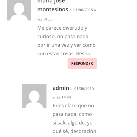
maria jose
montesinos
el 01/06/2015 a
las 14:35
Me parece divertido y
curioso. no pasa nada
por ir una vez y ver como
son estas cosas. Besos
RESPONDER
admin
el 01/06/2015
a las 14:44
Pues claro que no
pasa nada, como
si sale algo de, yo
qué sé, decoración