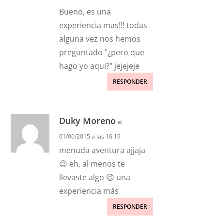
Bueno, es una
experiencia mas!!! todas
alguna vez nos hemos
preguntado "¿pero que
hago yo aqui?" jejejeje
RESPONDER
Duky Moreno
el
01/06/2015 a las 16:19
menuda aventura ajjaja
😉 eh, al menos te
llevaste algo 😉 una
experiencia más
RESPONDER