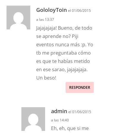
GololoyToin
el 01/06/2015
a las 13:37
Jajajajaja! Bueno, de todo
se aprende no? Piji
eventos nunca más :p. Yo
tb me preguntaba cómo
es que te habías metido
en ese sarao, jajajajaja.
Un beso!
RESPONDER
admin
el 01/06/2015
a las 14:40
Eh, eh, que si me