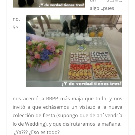
algo…pues
no.
Se
nos acercó la RRPP más maja que todo, y nos
invitó a que
echásemos un vistazo a la nueva
colección
de fiesta (supongo que de ahí vendría
lo de Wedding), y que
disfrutáramos la mañana
.
¿Ya??? ¿Eso es todo?