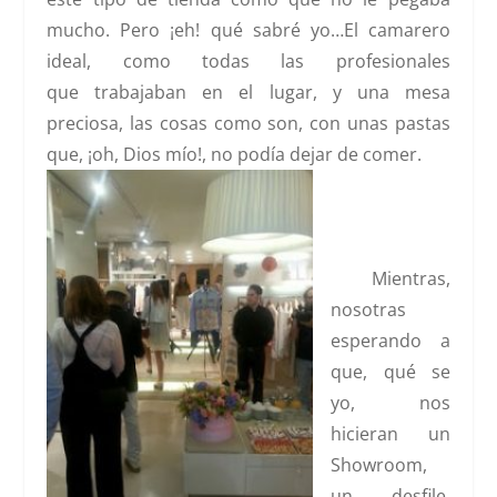
mucho. Pero ¡eh! qué sabré yo…El camarero
ideal, como todas las profesionales
que trabajaban en el lugar, y una mesa
preciosa, las cosas como son, con unas pastas
que, ¡oh, Dios mío!, no podía dejar de comer.
Mientras,
nosotras
esperando a
que, qué se
yo, nos
hicieran un
Showroom,
un desfile,