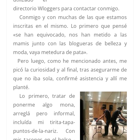
directorio
Wloggers
para contactar conmigo.
Conmigo y con muchas de las que estamos
inscritas en el mismo. Lo primero que pensé
«se han equivocado, nos han metido a las
mamis junto con las blogueras de belleza y
moda, vaya metedura de pata».
Pero luego, como he mencionado antes, me
picó la curiosidad y al final, tras asegurarme de
que no iba sola, confirmé asistencia y allí me
planté.
Lo primero, tratar de
ponerme algo mona,
arreglá pero informal,
incluída mi tirita-tapa-
puntos-de-la-nariz. Con
mis tacones en el bolso -