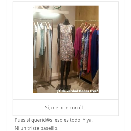
Sí, me hice con él…
Pues sí querid@s, eso es todo.
Y ya.
Ni un triste paseillo.