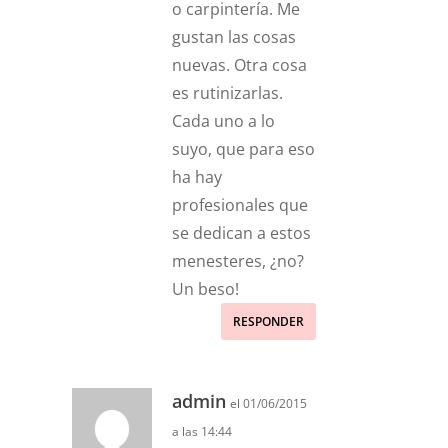
o carpintería. Me
gustan las cosas
nuevas. Otra cosa
es rutinizarlas.
Cada uno a lo
suyo, que para eso
ha hay
profesionales que
se dedican a estos
menesteres, ¿no?
Un beso!
RESPONDER
admin
el 01/06/2015
a las 14:44