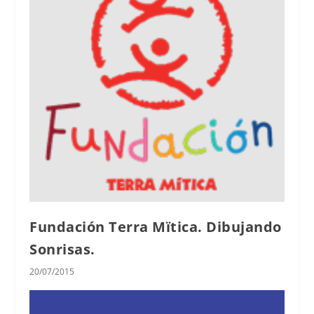
Fundación Terra Mïtica. Dibujando
Sonrisas.
20/07/2015