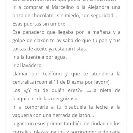
Ir a comprar al Marcelino o la Alejandra una
onza de chocolate…sin miedo, con seguridad…
Esas puertas sin timbre.
Ese panadero que llegaba por la mañana y a
golpe de claxon te avisaba de que tu pan y tus
tortas de aceite ya estaban listas.
Ir a la fuente a por agua.
Ir al lavadero
Llamar por teléfono y que te atendiera la
centralita («
con el 11 de Diezma por favor
«)
Los «¿Y tú de quién eres?» …»La nieta de
Joaquín, el de las merguizas»
Ir a comprarle a tu bisabuela la leche a la
vaquería con una herrada de latón…
Jugar con esos primos también de ciudad en los
corrales, plazas, patios y sorprenderte de cada