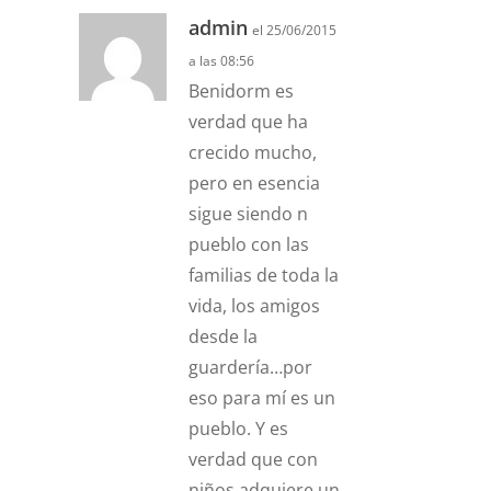
admin
el 25/06/2015
a las 08:56
Benidorm es
verdad que ha
crecido mucho,
pero en esencia
sigue siendo n
pueblo con las
familias de toda la
vida, los amigos
desde la
guardería…por
eso para mí es un
pueblo. Y es
verdad que con
niños adquiere un