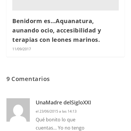
Benidorm es…Aquanatura,
aunando ocio, accesibilidad y
terapias con leones marinos.
11/09/2017
9 Comentarios
UnaMadre delSigloXXI
el 23/06/2015 a las 14:13
Qué bonito lo que
cuentas… Yo no tengo