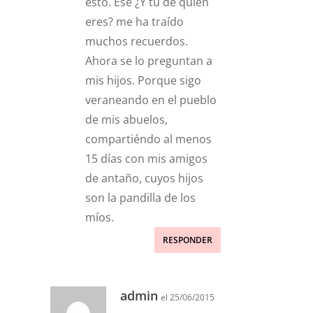
esto. Ese ¿Y tu de quién
eres? me ha traído
muchos recuerdos.
Ahora se lo preguntan a
mis hijos. Porque sigo
veraneando en el pueblo
de mis abuelos,
compartiéndo al menos
15 días con mis amigos
de antaño, cuyos hijos
son la pandilla de los
míos.
RESPONDER
admin
el 25/06/2015