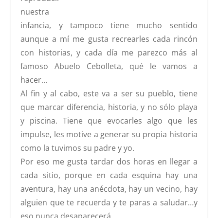
nuestra
infancia, y tampoco tiene mucho sentido
aunque a mí me gusta recrearles cada rincón
con historias, y cada día me parezco más al
famoso Abuelo Cebolleta, qué le vamos a
hacer…
Al fin y al cabo,
este va a ser su pueblo, tiene
que marcar diferencia, historia
, y no sólo playa
y piscina. Tiene que evocarles algo que les
impulse, les motive a generar su propia historia
como la tuvimos su padre y yo.
Por eso me gusta tardar dos horas en llegar a
cada sitio, porque en cada esquina hay una
aventura, hay una anécdota, hay un vecino, hay
alguien que te recuerda y te paras a saludar…y
eso nunca desaparecerá.