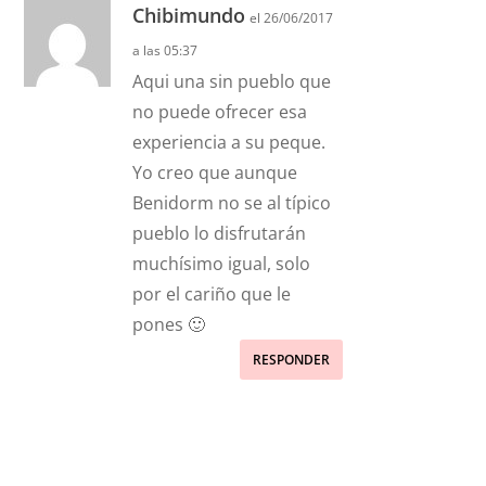
Chibimundo
el 26/06/2017
a las 05:37
Aqui una sin pueblo que
no puede ofrecer esa
experiencia a su peque.
Yo creo que aunque
Benidorm no se al típico
pueblo lo disfrutarán
muchísimo igual, solo
por el cariño que le
pones 🙂
RESPONDER