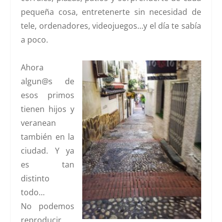
pequeña cosa, entretenerte sin necesidad de
tele, ordenadores, videojuegos…y el día te sabía
a poco.
Ahora
algun@s de
esos primos
tienen hijos y
veranean
también en la
ciudad. Y ya
es tan
distinto
todo…
No podemos
reproducir