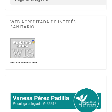
WEB ACREDITADA DE INTERÉS
SANITARIO
PortalesMedicos.com