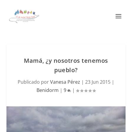
Mamá, ¿y nosotros tenemos
pueblo?
Publicado por
Vanesa Pérez
|
23 Jun 2015
|
Benidorm
|
9
|