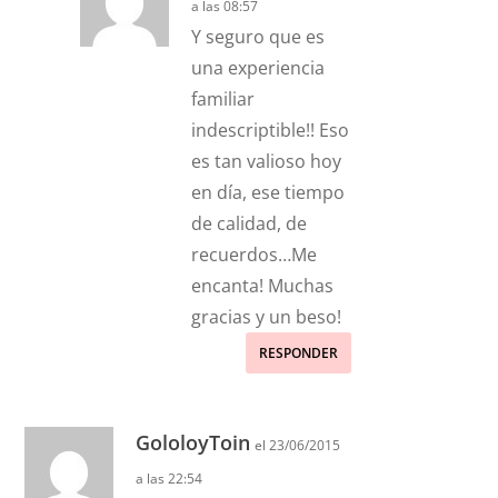
a las 08:57
Y seguro que es
una experiencia
familiar
indescriptible!! Eso
es tan valioso hoy
en día, ese tiempo
de calidad, de
recuerdos…Me
encanta! Muchas
gracias y un beso!
RESPONDER
GololoyToin
el 23/06/2015
a las 22:54