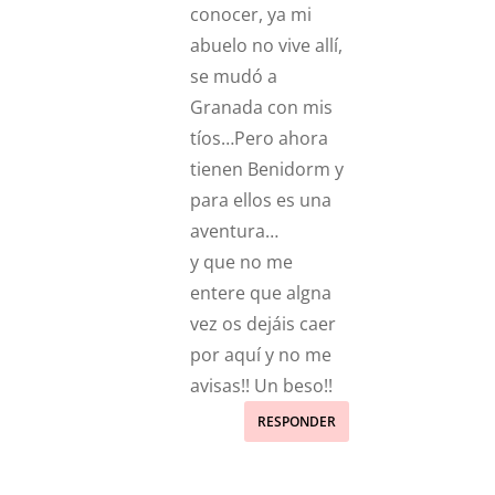
conocer, ya mi
abuelo no vive allí,
se mudó a
Granada con mis
tíos…Pero ahora
tienen Benidorm y
para ellos es una
aventura…
y que no me
entere que algna
vez os dejáis caer
por aquí y no me
avisas!! Un beso!!
RESPONDER