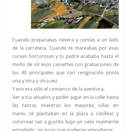
Cuando preparabas nevera y comías a un lado
de la carretera. Cuando te mareabas por esas
curvas horrorosas y tu padre acababa hasta el
moño de oír esos cassettes con grabaciones de
los 40 principales que con resignación ponía
una y otra y otra vez.
Y eso era sólo el comienzo de la aventura.
Ver a tus abuelos y poder jugar en la calle hasta
las tantas, mientras los mayores, sillas en
mano, se plantaban en la plaza a cotillear y
cotorrear tan a gustito bajo un cielo realmente
estrellado, sin luces que pudieran empañecer.