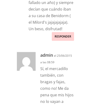
fallado un año) y siempre
decían que cuándo iban
a su casa de Benidorm (
el Milord's jajajajajaja).
Un beso, disfrutad!
RESPONDER
admin
el 25/06/2015
a las 08:59
Sí, el mercadillo
también, con
bragas y fajas,
como no! Me da
pena que mis hijos
no lo vayan a