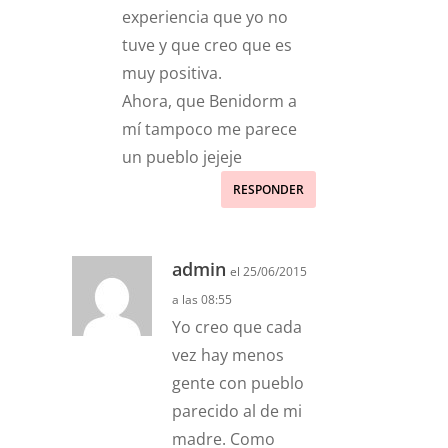
experiencia que yo no
tuve y que creo que es
muy positiva.
Ahora, que Benidorm a
mí tampoco me parece
un pueblo jejeje
RESPONDER
admin
el 25/06/2015
a las 08:55
Yo creo que cada
vez hay menos
gente con pueblo
parecido al de mi
madre. Como