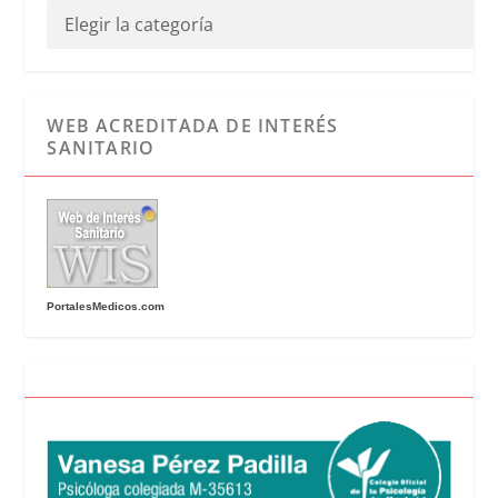
WEB ACREDITADA DE INTERÉS
SANITARIO
PortalesMedicos.com