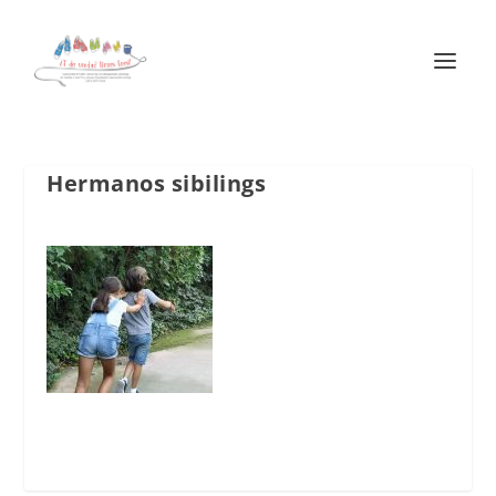
Hermanos sibilings