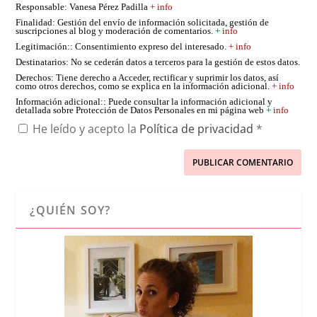
Responsable
: Vanesa Pérez Padilla
+ info
Finalidad
: Gestión del envío de información solicitada, gestión de
suscripciones al blog y moderación de comentarios.
+ info
Legitimación:
: Consentimiento expreso del interesado.
+ info
Destinatarios
: No se cederán datos a terceros para la gestión de estos datos.
Derechos
: Tiene derecho a Acceder, rectificar y suprimir los datos, así
como otros derechos, como se explica en la información adicional.
+ info
Información adicional:
: Puede consultar la información adicional y
detallada sobre Protección de Datos Personales en mi página web
+ info
He leído y acepto la
Política de privacidad
*
¿QUIÉN SOY?