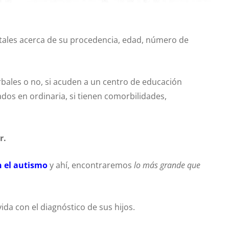
tales acerca de su procedencia, edad, número de
erbales o no, si acuden a un centro de educación
ados en ordinaria, si tienen comorbilidades,
r.
 el autismo
y ahí, encontraremos
lo más grande que
ida con el diagnóstico de sus hijos.