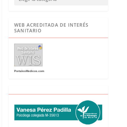
WEB ACREDITADA DE INTERÉS
SANITARIO
PortalesMedicos.com