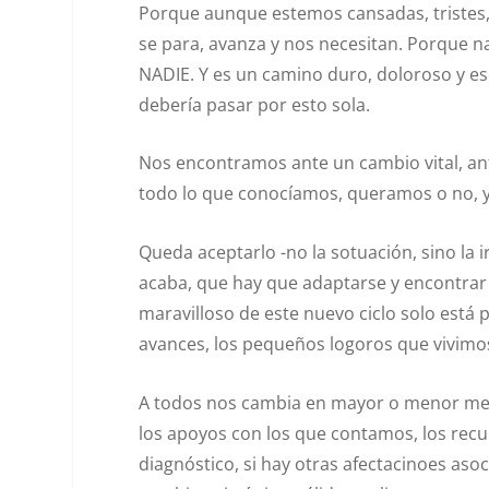
Porque aunque estemos cansadas, tristes, 
se para, avanza y nos necesitan. Porque n
NADIE. Y es un camino duro, doloroso y e
debería pasar por esto sola.
Nos encontramos ante un cambio vital, an
todo lo que conocíamos, queramos o no, y
Queda aceptarlo -no la sotuación, sino la i
acaba, que hay que adaptarse y encontrar
maravilloso de este nuevo ciclo solo está p
avances, los pequeños logoros que vivimo
A todos nos cambia en mayor o menor med
los apoyos con los que contamos, los recur
diagnóstico, si hay otras afectacinoes aso