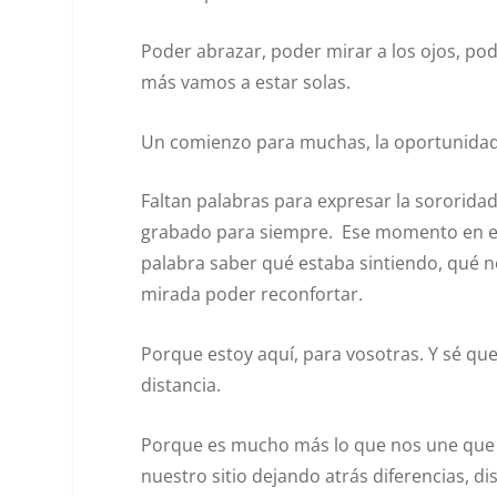
Poder abrazar, poder mirar a los ojos, pod
más vamos a estar solas.
Un comienzo para muchas, la oportunidad 
Faltan palabras para expresar la sororidad
grabado para siempre. Ese momento en el
palabra saber qué estaba sintiendo, qué ne
mirada poder reconfortar.
Porque estoy aquí, para vosotras. Y sé qu
distancia.
Porque es mucho más lo que nos une que l
nuestro sitio dejando atrás diferencias, d