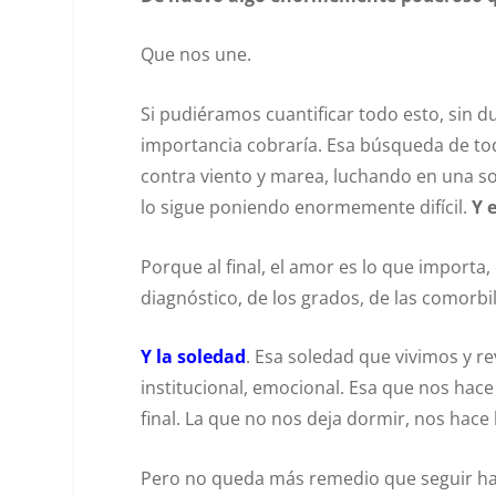
Que nos une.
Si pudiéramos cuantificar todo esto, sin d
importancia cobraría. Esa búsqueda de tod
contra viento y marea, luchando en una s
lo sigue poniendo enormemente difícil.
Y 
Porque al final, el amor es lo que importa,
diagnóstico, de los grados, de las comorb
Y la soledad
. Esa soledad que vivimos y rev
institucional, emocional. Esa que nos hac
final. La que no nos deja dormir, nos hace l
Pero no queda más remedio que seguir ha