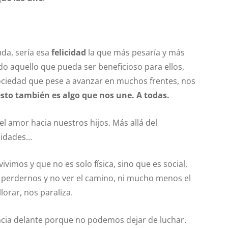
uda, sería esa
felicidad
la que más pesaría y más
o aquello que pueda ser beneficioso para ellos,
ociedad que pese a avanzar en muchos frentes, nos
esto también es algo que nos une. A todas.
 el amor hacia nuestros hijos. Más allá del
ilidades…
ivimos y que no es solo física, sino que es social,
e perdernos y no ver el camino, ni mucho menos el
lorar, nos paraliza.
cia delante porque no podemos dejar de luchar.