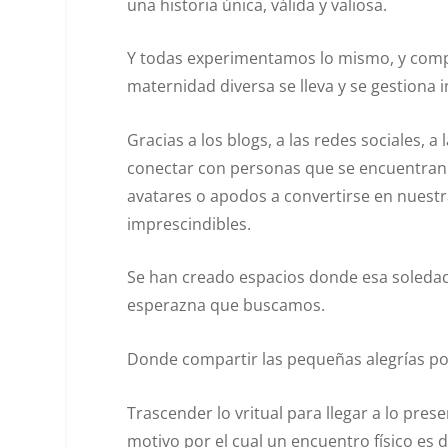
una historia única, válida y valiosa.
Y todas experimentamos lo mismo, y compa
maternidad diversa se lleva y se gestiona 
Gracias a los blogs, a las redes sociales
conectar con personas que se encuentran 
avatares o apodos a convertirse en nuest
imprescindibles.
Se han creado espacios donde esa soled
esperazna que buscamos.
Donde compartir las pequeñas alegrías porq
Trascender lo vritual para llegar a lo pres
motivo por el cual un encuentro físico es