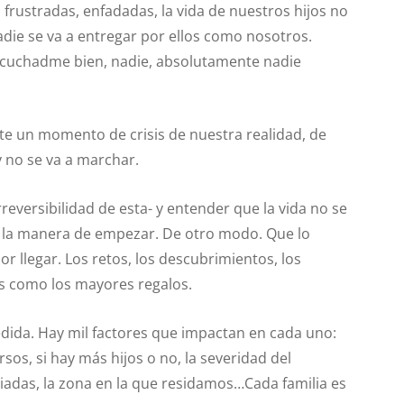
frustradas, enfadadas, la vida de nuestros hijos no
adie se va a entregar por ellos como nosotros.
scuchadme bien, nadie, absolutamente nadie
te un momento de crisis de nuestra realidad, de
 no se va a marchar.
rreversibilidad de esta- y entender que la vida no se
 la manera de empezar. De otro modo. Que lo
or llegar. Los retos, los descubrimientos, los
s como los mayores regalos.
ida. Hay mil factores que impactan en cada uno:
sos, si hay más hijos o no, la severidad del
ciadas, la zona en la que residamos…Cada familia es