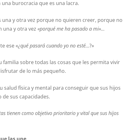
 una burocracia que es una lacra.
es una y otra vez porque no quieren creer, porque no
n una y otra vez
«porqué me ha pasado a mi»…
te ese «
¿qué pasará cuando yo no esté…
?»
 familia sobre todas las cosas que les permita vivir
disfrutar de lo más pequeño.
 salud física y mental para conseguir que sus hijos
 de sus capacidades.
as tienen como objetivo prioritario y vital que sus hijos
ue las une
.