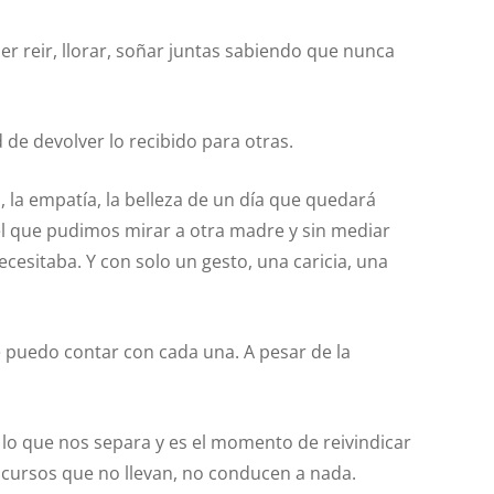
er reir, llorar, soñar juntas sabiendo que nunca
de devolver lo recibido para otras.
, la empatía, la belleza de un día que quedará
 que pudimos mirar a otra madre y sin mediar
cesitaba. Y con solo un gesto, una caricia, una
e puedo contar con cada una. A pesar de la
o que nos separa y es el momento de reivindicar
iscursos que no llevan, no conducen a nada.