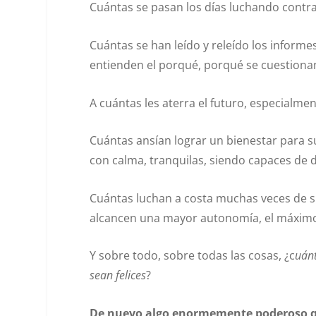
Cuántas se pasan los días luchando contra
Cuántas se han leído y releído los inform
entienden el porqué, porqué se cuestiona
A cuántas les aterra el futuro, especialmen
Cuántas ansían lograr un bienestar para su
con calma, tranquilas, siendo capaces de 
Cuántas luchan a costa muchas veces de su
alcancen una mayor autonomía, el máximo
Y sobre todo, sobre todas las cosas, ¿c
uánt
sean felices
?
De nuevo algo enormemente poderoso q