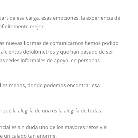
rtida esa carga, esas emociones, la experiencia de
infinitamente mejor.
, a las nuevas fiormas de comunicarnos hemos podido
a cientos de kilómetros y que han pasado de ser
ras redes informales de apoyo, en personas
ad es menos, donde podemos encontrar esa
ue la alegría de una es la alegría de todas.
encial es sin duda uno de los mayores retos y el
 de un calado tan enorme.