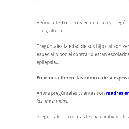
Reúne a 170 mujeres en una sala y pregún
hijos, altura…
Pregúntales la edad de sus hijos, si son v
especial o por el contrario están escolariz
epilepsia…
Enormes diferencias como cabría espera
Ahora pregúntales cuántas son
madres en
las une a todas
.
Pregúntales a cuántas les ha cambiado la v