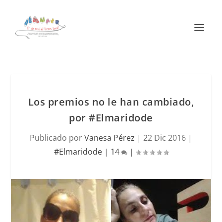
Los premios no le han cambiado,
por #Elmaridode
Publicado por
Vanesa Pérez
|
22 Dic 2016
|
#Elmaridode
|
14
|