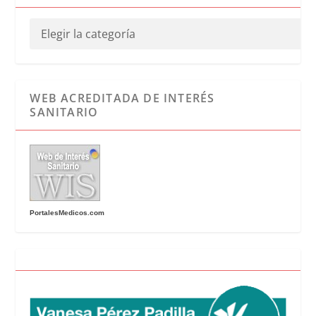
WEB ACREDITADA DE INTERÉS
SANITARIO
PortalesMedicos.com