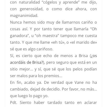
con naturalidad
“cógelos y aprende”
me dijo,
con generosidad, o como dice ahora, con
magnanimidad
.
Nunca hemos sido muy de llamarnos cariño o
cosas así. Y por tanto tener que llamarla
“Oh
ganadora”, u “oh maestra
” tampoco me cuesta
tanto. Y que me llame «
eh tú», o «el marido de»
sé que es algo cariñoso.
Sí, es cierto que echo de menos a Brisa (
¿os
acordáis de Brisa?
)
, pero seguro que está en un
sitio mejor… y sí, que sé que los pelos podían
ser malos para los premios…
En fin, acabo ya. De verdad que Vane no ha
cambiado, dejad de decidlo. Por favor, no más…
que luego lo pago yo.
Pdt. Siento haber tardado tanto en aclarar