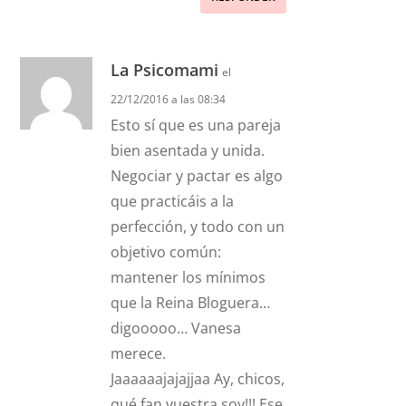
La Psicomami
el
22/12/2016 a las 08:34
Esto sí que es una pareja
bien asentada y unida.
Negociar y pactar es algo
que practicáis a la
perfección, y todo con un
objetivo común:
mantener los mínimos
que la Reina Bloguera…
digooooo… Vanesa
merece.
Jaaaaaajajajjaa Ay, chicos,
qué fan vuestra soy!!! Ese