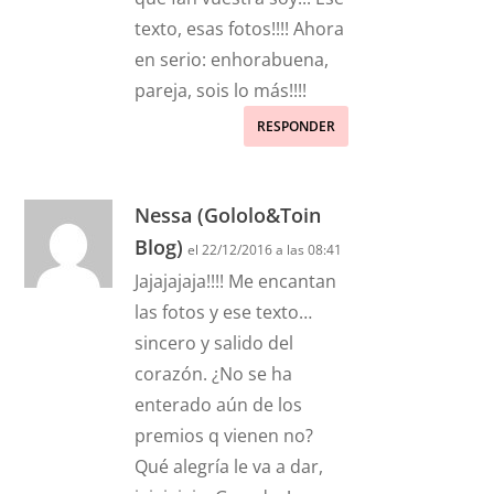
texto, esas fotos!!!! Ahora
en serio: enhorabuena,
pareja, sois lo más!!!!
RESPONDER
Nessa (Gololo&Toin
Blog)
el 22/12/2016 a las 08:41
Jajajajaja!!!! Me encantan
las fotos y ese texto…
sincero y salido del
corazón. ¿No se ha
enterado aún de los
premios q vienen no?
Qué alegría le va a dar,