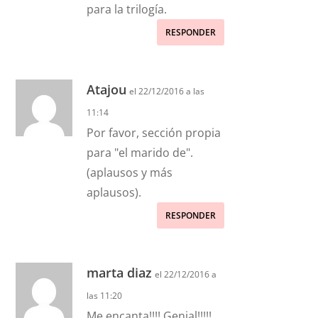
para la trilogía.
RESPONDER
Atajou
el 22/12/2016 a las
11:14
Por favor, sección propia
para "el marido de".
(aplausos y más
aplausos).
RESPONDER
marta diaz
el 22/12/2016 a
las 11:20
Me encanta!!!! Genial!!!!!