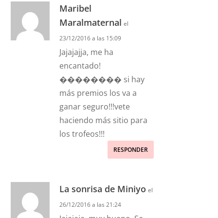
Maribel
Maralmaternal
el
23/12/2016 a las 15:09
Jajajajja, me ha
encantado!
�������� si hay
más premios los va a
ganar seguro!!!vete
haciendo más sitio para
los trofeos!!!
RESPONDER
La sonrisa de Miniyo
el
26/12/2016 a las 21:24