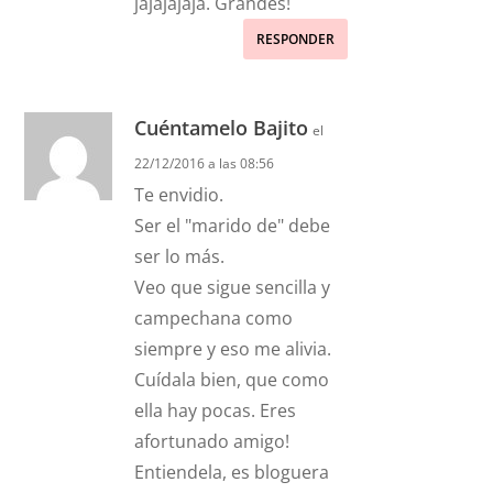
jajajajaja. Grandes!
RESPONDER
Cuéntamelo Bajito
el
22/12/2016 a las 08:56
Te envidio.
Ser el "marido de" debe
ser lo más.
Veo que sigue sencilla y
campechana como
siempre y eso me alivia.
Cuídala bien, que como
ella hay pocas. Eres
afortunado amigo!
Entiendela, es bloguera