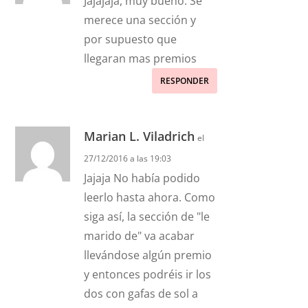
Jajajaja, muy bueno. Se
merece una sección y
por supuesto que
llegaran mas premios
RESPONDER
Marian L. Viladrich
el
27/12/2016 a las 19:03
Jajaja No había podido
leerlo hasta ahora. Como
siga así, la sección de "le
marido de" va acabar
llevándose algún premio
y entonces podréis ir los
dos con gafas de sol a