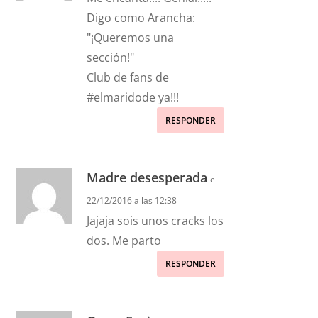
Digo como Arancha:
"¡Queremos una
sección!"
Club de fans de
#elmaridode ya!!!
RESPONDER
Madre desesperada
el
22/12/2016 a las 12:38
Jajaja sois unos cracks los
dos. Me parto
RESPONDER