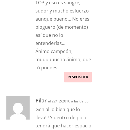
TOP y eso es sangre,
sudor y mucho esfuerzo
aunque bueno… No eres
bloguero (de momento)
así que no lo
entenderías…
Ánimo campeón,
muuuuuucho ánimo, que
tú puedes!
RESPONDER
Pilar
el 22/12/2016 a las 09:55
Genial lo bien que lo
lleva!!! Y dentro de poco
tendrá que hacer espacio