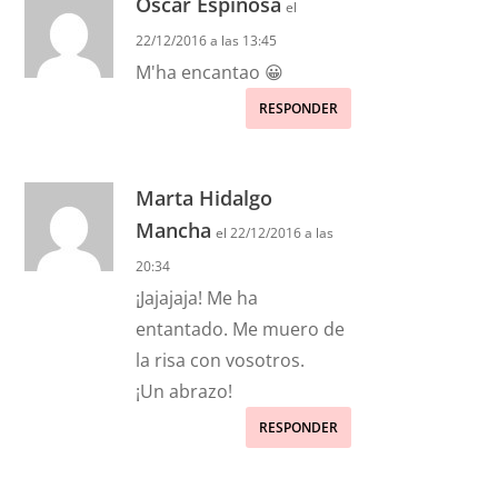
Oscar Espinosa
el
22/12/2016 a las 13:45
M'ha encantao 😀
RESPONDER
Marta Hidalgo
Mancha
el 22/12/2016 a las
20:34
¡Jajajaja! Me ha
entantado. Me muero de
la risa con vosotros.
¡Un abrazo!
RESPONDER