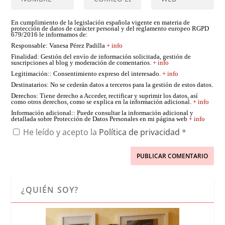
En cumplimiento de la legislación española vigente en materia de
protección de datos de carácter personal y del reglamento europeo RGPD
679/2016 le informamos de:
Responsable
: Vanesa Pérez Padilla
+ info
Finalidad
: Gestión del envío de información solicitada, gestión de
suscripciones al blog y moderación de comentarios.
+ info
Legitimación:
: Consentimiento expreso del interesado.
+ info
Destinatarios
: No se cederán datos a terceros para la gestión de estos datos.
Derechos
: Tiene derecho a Acceder, rectificar y suprimir los datos, así
como otros derechos, como se explica en la información adicional.
+ info
Información adicional:
: Puede consultar la información adicional y
detallada sobre Protección de Datos Personales en mi página web
+ info
He leído y acepto la
Política de privacidad
*
¿QUIÉN SOY?