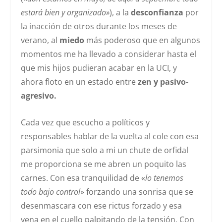
estará bien y organizado»
), a la
desconfianza
por
la inacción de otros durante los meses de
verano, al
miedo
más poderoso que en algunos
momentos me ha llevado a considerar hasta el
que mis hijos pudieran acabar en la UCI, y
ahora floto en un estado entre
zen y pasivo-
agresivo.
Cada vez que escucho a políticos y
responsables hablar de la vuelta al cole con esa
parsimonia que solo a mi un chute de orfidal
me proporciona se me abren un poquito las
carnes. Con esa tranquilidad de «
lo tenemos
todo bajo control
» forzando una sonrisa que se
desenmascara con ese rictus forzado y esa
vena en el cuello palpitando de la tensión. Con