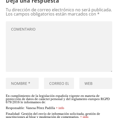
Deja una respuesta
Tu dirección de correo electrónico no será publicada.
Los campos obligatorios están marcados con
*
En cumplimiento de la legislación española vigente en materia de
protección de datos de carácter personal y del reglamento europeo RGPD
679/2016 le informamos de:
Responsable
: Vanesa Pérez Padilla
+ info
Finalidad
: Gestión del envío de información solicitada, gestión de
suscripciones al blog y moderación de comentarios.
+ info