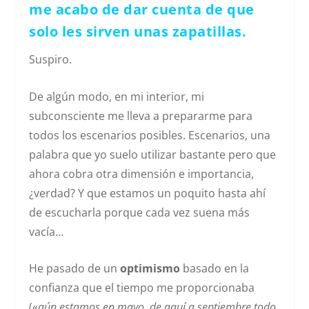
me acabo de dar cuenta de que
solo les sirven unas zapatillas.
Suspiro.
De algún modo, en mi interior, mi
subconsciente me lleva a prepararme para
todos los escenarios posibles. Escenarios, una
palabra que yo suelo utilizar bastante pero que
ahora cobra otra dimensión e importancia,
¿verdad? Y que estamos un poquito hasta ahí
de escucharla porque cada vez suena más
vacía…
He pasado de un
optimismo
basado en la
confianza que el tiempo me proporcionaba
(«
aún estamos en mayo, de aquí a septiembre todo