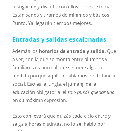
fustigarme y discutir con ellos por este tema.
Están sanos y tiramos de mínimos y básicos.
Punto. Ya llegarán tiempos mejores.
Entradas y salidas escalonadas
Además los
horarios de entrada y salida.
Que
a ver, con la que se monta entre alumnos y
familiares es normal que se tome alguna
medida porque aquí no hablamos de distancia
social. Eso es la jungla, el jumanji de la
educación obligatoria, el
solo puede quedar uno
en su máxima expresión.
Esto conllevará que quizás cada ciclo entre y
salga a horas distintas, no lo sé, hablo por