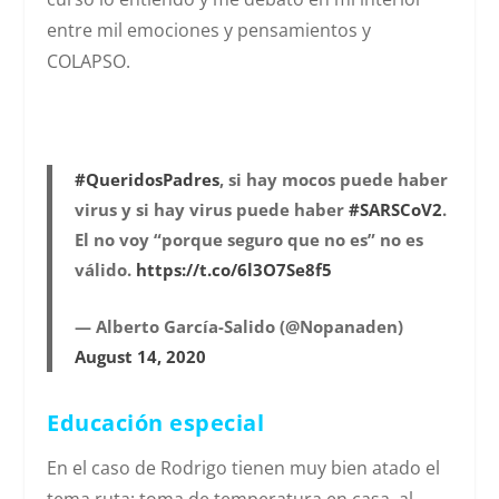
entre mil emociones y pensamientos y
COLAPSO.
#QueridosPadres
, si hay mocos puede haber
virus y si hay virus puede haber
#SARSCoV2
.
El no voy “porque seguro que no es” no es
válido.
https://t.co/6l3O7Se8f5
— Alberto García-Salido (@Nopanaden)
August 14, 2020
Educación especial
En el caso de Rodrigo tienen muy bien atado el