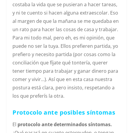
costaba la vida que se pusieran a hacer tareas,
y ni te cuento si hacen alguna extraescolar. Eso
al margen de que la mañana se me quedaba en
un rato para hacer las cosas de casa y trabajar.
Para mi todo mal, pero eh, es mi opinión, que
puede no ser la tuya. Ellos prefieren partida, yo
prefiero y necesito partida (por cosas como la
conciliación que fíjate qué tontería, querer
tener tiempo para trabajar y ganar dinero para
comer y vivir…). Así que en esta casa nuestra
postura está clara, pero insisto, respetando a
los que preferís la otra.
Protocolo ante posibles síntomas
El
protocolo ante determinados síntomas.
¿Qué pasará en cuanto estornuden, o tengan