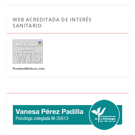
WEB ACREDITADA DE INTERÉS
SANITARIO
PortalesMedicos.com