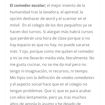
El comedor escolar;
el mejor invento de la
humanidad tras la lavadora, el apiretal, la
opción deshacer de word y el scanner en el
móvil. En el colegio de los dos pequeños ya se
hacen dos turnos. Si alargan más habrá cursos
que perderán una hora de clase porque si no
hay espacio es que no hay, no puede sacarse
más. Y ojo, porque como me quiten el comedor
a mi se me llevarán media vida, literalmente. No
me gusta cocinar, no se me da mal pero no
tengo ni imaginación, ni recursos, ni tiempo.
Mis hijos son la definición de «
malos comedores
»
y el aspecto social hace que en el colegio no
tengan problemas. Que sí, que es para acabar
con ellos lentamente, pero ya, tras muchos
años de agonía lo asumo y he dejado de