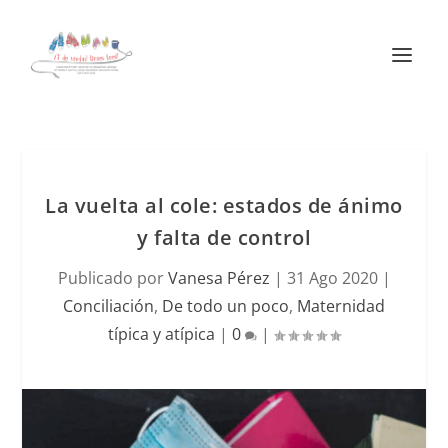
La vuelta al cole: estados de ánimo
y falta de control
Publicado por
Vanesa Pérez
|
31 Ago 2020
|
Conciliación
,
De todo un poco
,
Maternidad
típica y atípica
|
0
|