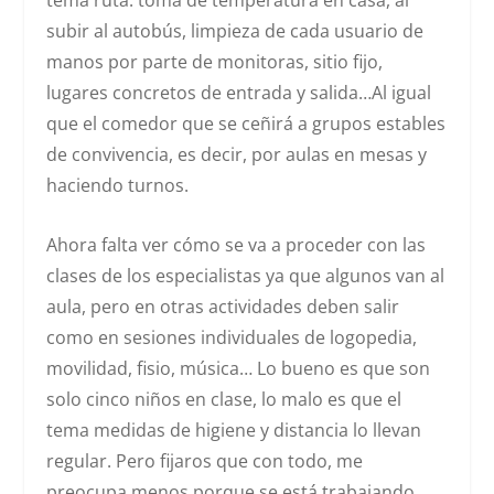
tema ruta: toma de temperatura en casa, al
subir al autobús, limpieza de cada usuario de
manos por parte de monitoras, sitio fijo,
lugares concretos de entrada y salida…Al igual
que el comedor que se ceñirá a grupos estables
de convivencia, es decir, por aulas en mesas y
haciendo turnos.
Ahora falta ver cómo se va a proceder con las
clases de los especialistas ya que algunos van al
aula, pero en otras actividades deben salir
como en sesiones individuales de logopedia,
movilidad, fisio, música… Lo bueno es que son
solo cinco niños en clase, lo malo es que el
tema medidas de higiene y distancia lo llevan
regular. Pero fijaros que con todo, me
preocupa menos porque se está trabajando