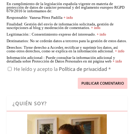
En cumplimiento de la legislación española vigente en materia de
protección de datos de carácter personal y del reglamento europeo RGPD
679/2016 le informamos de:
Responsable
: Vanesa Pérez Padilla
+ info
Finalidad
: Gestión del envío de información solicitada, gestión de
suscripciones al blog y moderación de comentarios.
+ info
Legitimación:
: Consentimiento expreso del interesado.
+ info
Destinatarios
: No se cederán datos a terceros para la gestión de estos datos.
Derechos
: Tiene derecho a Acceder, rectificar y suprimir los datos, así
como otros derechos, como se explica en la información adicional.
+ info
Información adicional:
: Puede consultar la información adicional y
detallada sobre Protección de Datos Personales en mi página web
+ info
He leído y acepto la
Política de privacidad
*
¿QUIÉN SOY?