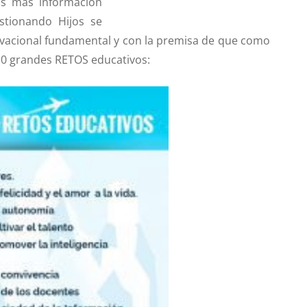
os más información
stionando Hijos se
ivacional fundamental y con la premisa de que como
 10 grandes
RETOS
educativos: