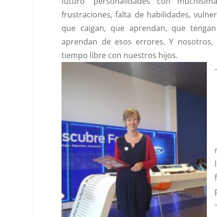
futuro ‘personalidades con muchisima
frustraciones, falta de habilidades, vul
que caigan, que aprendan, que tengan 
aprendan de esos errores. Y nosotros
tiempo libre con nuestros hijos.