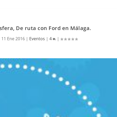
fera, De ruta con Ford en Málaga.
|
11 Ene 2016
|
Eventos
|
4
|