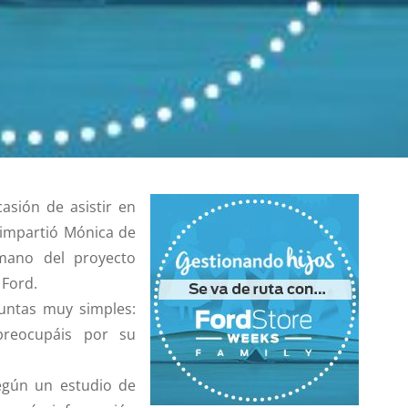
sión de asistir en
impartió Mónica de
mano del proyecto
 Ford.
ntas muy simples:
preocupáis por su
gún un estudio de