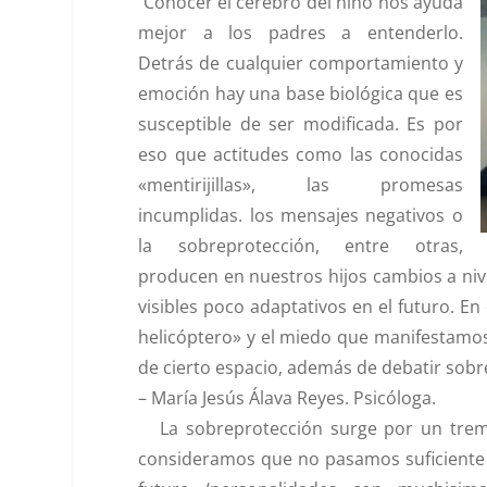
Conocer el cerebro del niño nos ayuda
mejor a los padres a entenderlo
.
Detrás de cualquier comportamiento y
emoción hay una base biológica que es
susceptible de ser modificada. Es por
eso que actitudes como las conocidas
«mentirijillas», las promesas
incumplidas. los mensajes negativos o
la sobreprotección, entre otras,
producen en nuestros hijos cambios a ni
visibles poco adaptativos en el futuro. En
helicóptero» y el miedo que manifestamos 
de cierto espacio, además de debatir sobr
–
María Jesús Álava Reyes
. Psicóloga.
La
sobreprotección
surge por un tr
consideramos que no pasamos suficiente 