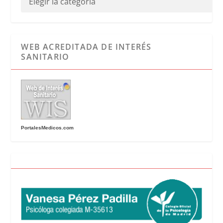
WEB ACREDITADA DE INTERÉS
SANITARIO
PortalesMedicos.com