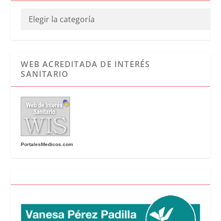
WEB ACREDITADA DE INTERÉS
SANITARIO
PortalesMedicos.com