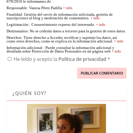
679/2016 le informamos de:
Responsable
: Vanesa Pérez Padilla
+ info
Finalidad
: Gestión del envío de información solicitada, gestión de
suscripciones al blog y moderación de comentarios.
+ info
Legitimación:
: Consentimiento expreso del interesado.
+ info
Destinatarios
: No se cederán datos a terceros para la gestión de estos datos.
Derechos
: Tiene derecho a Acceder, rectificar y suprimir los datos, así
como otros derechos, como se explica en la información adicional.
+ info
Información adicional:
: Puede consultar la información adicional y
detallada sobre Protección de Datos Personales en mi página web
+ info
He leído y acepto la
Política de privacidad
*
¿QUIÉN SOY?