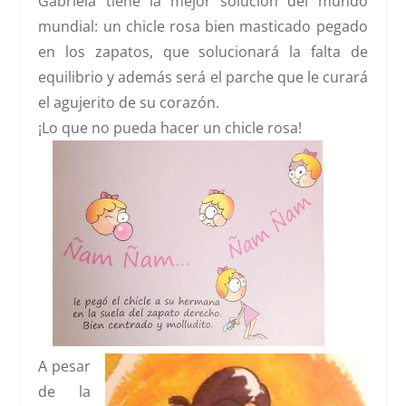
Gabriela tiene la mejor solución del mundo
mundial:
un chicle rosa
bien masticado pegado
en los zapatos, que solucionará la falta de
equilibrio y además será el parche que le curará
el agujerito de su corazón.
¡Lo que no pueda hacer un chicle rosa!
A pesar
de la