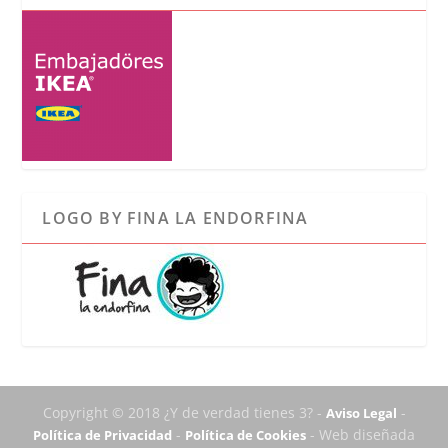
LOGO BY FINA LA ENDORFINA
Copyright © 2018 ¿Y de verdad tienes 3? -
-
Aviso Legal
-
- Web diseñada
Política de Privacidad
Política de Cookies