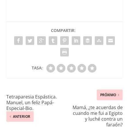
COMPARTIR:
TASA:
PRÓXIMO
Tetraparesia Espástica.
Manuel, un feliz Papá-
Mamá, ¿te acuerdas de
Especial-Bio.
cuando me fui a Egipto
ANTERIOR
y luché contra un
faraón?