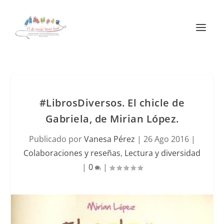
#LibrosDiversos. El chicle de
Gabriela, de Mirian López.
Publicado por
Vanesa Pérez
|
26 Ago 2016
|
Colaboraciones y reseñas
,
Lectura y diversidad
|
0
|