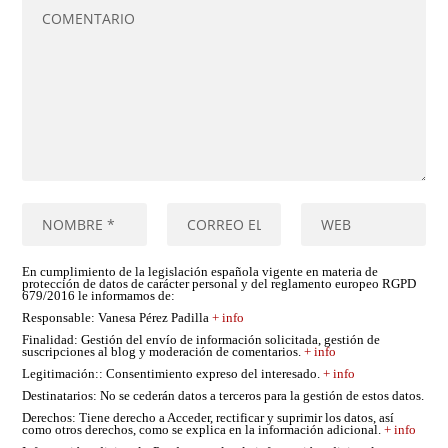
En cumplimiento de la legislación española vigente en materia de
protección de datos de carácter personal y del reglamento europeo RGPD
679/2016 le informamos de:
Responsable
: Vanesa Pérez Padilla
+ info
Finalidad
: Gestión del envío de información solicitada, gestión de
suscripciones al blog y moderación de comentarios.
+ info
Legitimación:
: Consentimiento expreso del interesado.
+ info
Destinatarios
: No se cederán datos a terceros para la gestión de estos datos.
Derechos
: Tiene derecho a Acceder, rectificar y suprimir los datos, así
como otros derechos, como se explica en la información adicional.
+ info