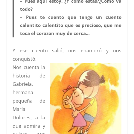
– Pues aquí estoy. ¿Y cómo estás?¿Como va
todo?
– Pues te cuento que tengo un cuento
calentito calentito que es precioso, que me
toca el corazón muy de cerca…
Y ese cuento
salió, nos enamoró y nos
conquistó.
Nos cuenta la
historia de
Gabriela,
hermana
pequeña de
Maria
Dolores, a la
que admira y