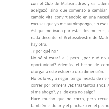
con el Club de Malasmadres y es, ademá
adelgazó, sino que comenzó a cambiar 
cambio vital convirtiéndolo en una necesi
excusas que yo me autoimpongo, sin esos
Así que motivada por estas dos mujeres, 
nada decente: el
#retossilvestre de Madr
hay otra.
¿Y por qué no?
No sé si estaré allí, pero…¿por qué no 
oportunidad? Además, el hecho de comp
otorgar a este esfuerzo otra dimensión.
No os lo voy a negar: tengo mezcla de nervi
correr por primera vez tras tantos años,
si me ahogo?¿y si de esta no salgo?
Hace mucho que no corro, pero recuerdo
también el dolor y el pinchazo en el pech