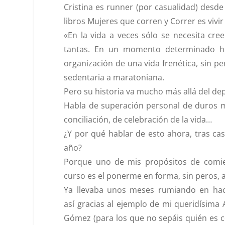
Cristina es
runner
(por casualidad) desde
libros
Mujeres que corren
y
Correr es vivi
«En la vida a veces sólo se necesita cree
tantas. En un momento determinado hi
organización de una vida frenética, sin per
sedentaria a maratoniana.
Pero su historia va mucho más allá del de
Habla de superación personal de duros 
conciliación, de celebración de la vida…
¿Y por qué hablar de esto ahora, tras ca
año?
Porque uno de mis propósitos de comi
curso es el ponerme en forma, sin peros, a
Ya llevaba unos meses rumiando en hac
así gracias al ejemplo de mi queridísima
Gómez (para los que no sepáis quién es 