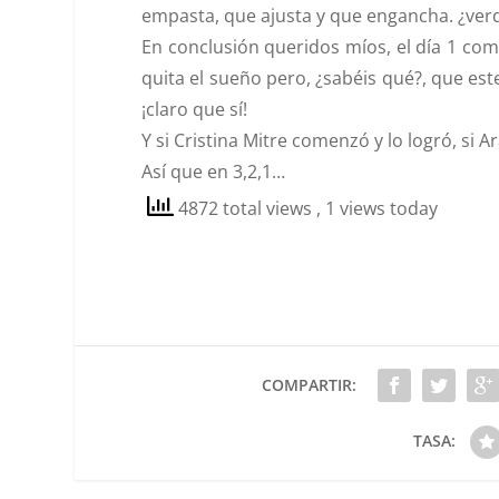
empasta, que ajusta y que engancha. ¿ver
En conclusión queridos míos, el día 1 com
quita el sueño pero, ¿sabéis qué?, que es
¡claro que sí!
Y si Cristina Mitre comenzó y lo logró, si
Así que en 3,2,1…
4872 total views
, 1 views today
COMPARTIR:
TASA: