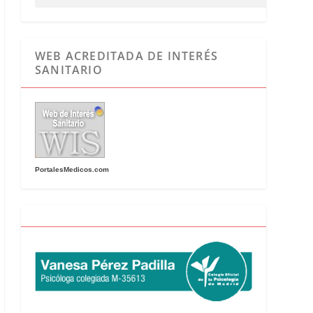
WEB ACREDITADA DE INTERÉS
SANITARIO
PortalesMedicos.com