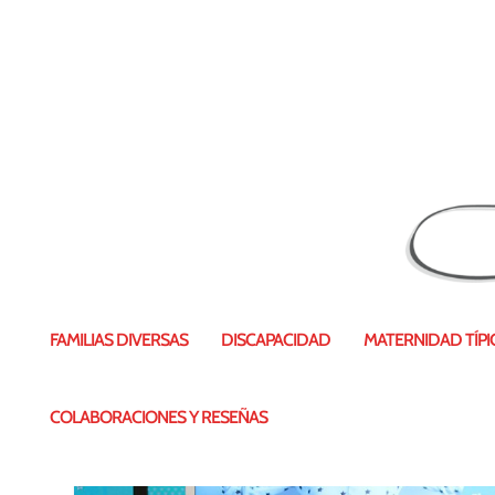
Reto personal #porqueyopuedo
FAMILIAS DIVERSAS
DISCAPACIDAD
MATERNIDAD TÍPIC
Publicado por
Vanesa Pérez
|
31 
COLABORACIONES Y RESEÑAS