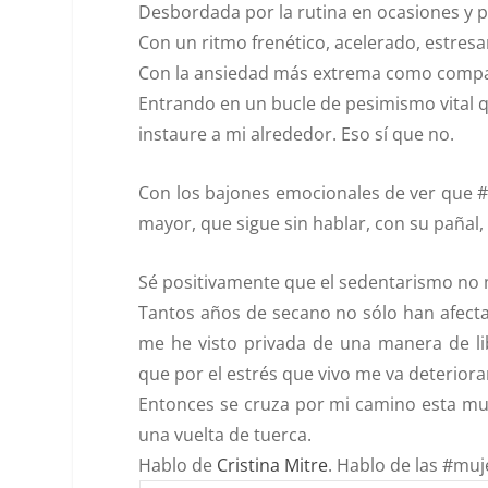
Desbordada por la rutina en ocasiones y po
Con un ritmo frenético, acelerado, estresa
Con la ansiedad más extrema como comp
Entrando en un bucle de pesimismo vital 
instaure a mi alrededor. Eso sí que no.
Con los bajones emocionales de ver que 
mayor, que sigue sin hablar, con su pañal
Sé positivamente que el sedentarismo no 
Tantos años de secano no sólo han afect
me he visto privada de una manera de li
que por el estrés que vivo me va deterior
Entonces se cruza por mi camino esta muj
una vuelta de tuerca.
Hablo de
Cristina Mitre
. Hablo de las
#muj