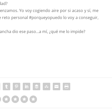
dad?
enzamos. Yo voy cogiendo aire por si acaso y sí, me
te reto personal #porqueyopuedo lo voy a conseguir,
 Arancha dio ese paso…a mí, ¿qué me lo impide?