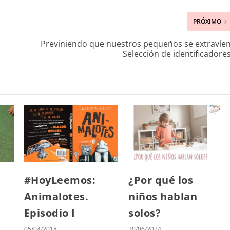
PRÓXIMO
Previniendo que nuestros pequeños se extravíen
Selección de identificadores
#HoyLeemos:
¿Por qué los
Animalotes.
niños hablan
Episodio I
solos?
05/04/2018
20/06/2024