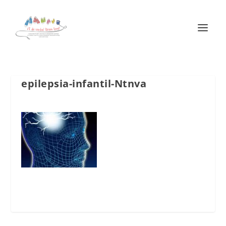
epilepsia-infantil-Ntnva