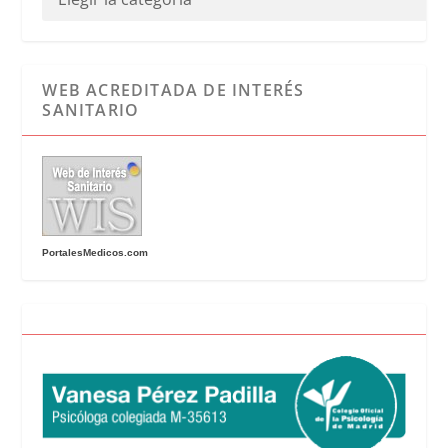
WEB ACREDITADA DE INTERÉS
SANITARIO
PortalesMedicos.com