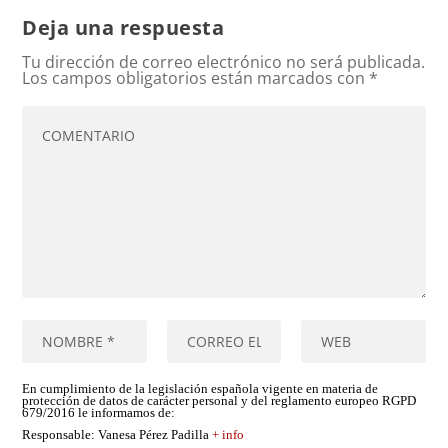
Deja una respuesta
Tu dirección de correo electrónico no será publicada.
Los campos obligatorios están marcados con
*
En cumplimiento de la legislación española vigente en materia de
protección de datos de carácter personal y del reglamento europeo RGPD
679/2016 le informamos de:
Responsable
: Vanesa Pérez Padilla
+ info