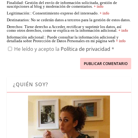
Finalidad
: Gestión del envío de información solicitada, gestión de
suscripciones al blog y moderación de comentarios.
+ info
Legitimación:
: Consentimiento expreso del interesado.
+ info
Destinatarios
: No se cederán datos a terceros para la gestión de estos datos.
Derechos
: Tiene derecho a Acceder, rectificar y suprimir los datos, así
como otros derechos, como se explica en la información adicional.
+ info
Información adicional:
: Puede consultar la información adicional y
detallada sobre Protección de Datos Personales en mi página web
+ info
He leído y acepto la
Política de privacidad
*
¿QUIÉN SOY?