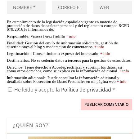
En cumplimiento de la legislación española vigente en materia de
protección de datos de carácter personal y del reglamento europeo RGPD
679/2016 le informamos de:
Responsable
: Vanesa Pérez Padilla
+ info
Finalidad
: Gestión del envío de información solicitada, gestión de
suscripciones al blog y moderación de comentarios.
+ info
Legitimación:
: Consentimiento expreso del interesado.
+ info
Destinatarios
: No se cederán datos a terceros para la gestión de estos datos.
Derechos
: Tiene derecho a Acceder, rectificar y suprimir los datos, así
como otros derechos, como se explica en la información adicional.
+ info
Información adicional:
: Puede consultar la información adicional y
detallada sobre Protección de Datos Personales en mi página web
+ info
He leído y acepto la
Política de privacidad
*
¿QUIÉN SOY?