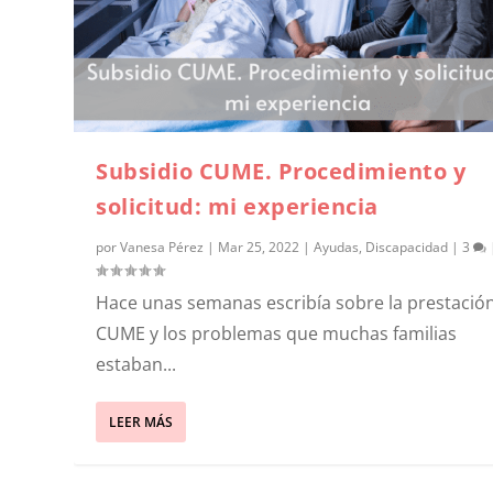
Subsidio CUME. Procedimiento y
solicitud: mi experiencia
por
Vanesa Pérez
|
Mar 25, 2022
|
Ayudas
,
Discapacidad
|
3
Hace unas semanas escribía sobre la prestació
CUME y los problemas que muchas familias
estaban...
LEER MÁS