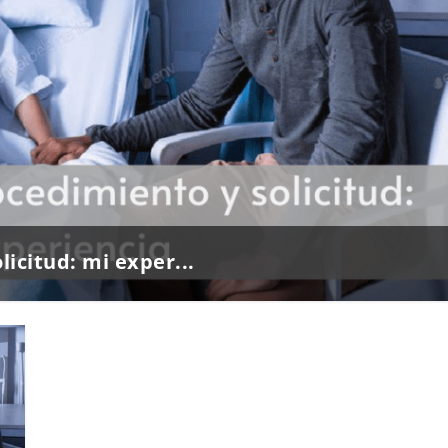
icitud: mi exper...