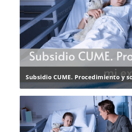
Subsidio CUME. Procedimiento y sol