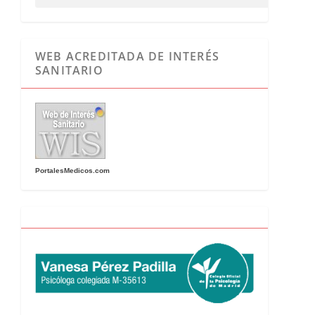
WEB ACREDITADA DE INTERÉS
SANITARIO
PortalesMedicos.com