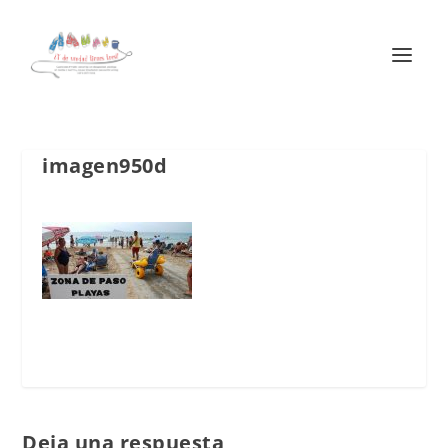
imagen950d
Deja una respuesta