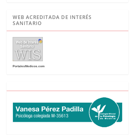
WEB ACREDITADA DE INTERÉS
SANITARIO
PortalesMedicos.com