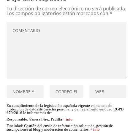
Tu dirección de correo electrónico no será publicada.
Los campos obligatorios están marcados con
*
En cumplimiento de la legislación española vigente en materia de
protección de datos de carácter personal y del reglamento europeo RGPD
679/2016 le informamos de:
Responsable
: Vanesa Pérez Padilla
+ info
Finalidad
: Gestión del envío de información solicitada, gestión de
suscripciones al blog y moderación de comentarios.
+ info