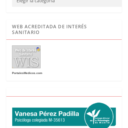
WEB ACREDITADA DE INTERÉS
SANITARIO
PortalesMedicos.com