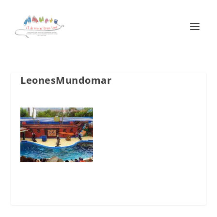
LeonesMundomar