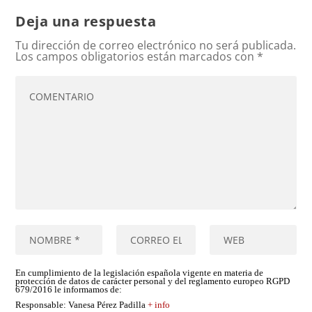
Deja una respuesta
Tu dirección de correo electrónico no será publicada.
Los campos obligatorios están marcados con
*
En cumplimiento de la legislación española vigente en materia de
protección de datos de carácter personal y del reglamento europeo RGPD
679/2016 le informamos de:
Responsable
: Vanesa Pérez Padilla
+ info