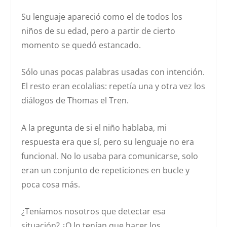
Su lenguaje apareció como el de todos los
niños de su edad, pero a partir de cierto
momento se quedó estancado.
Sólo unas pocas palabras usadas con intención.
El resto eran ecolalias: repetía una y otra vez los
diálogos de Thomas el Tren.
A la pregunta de si el niño hablaba, mi
respuesta era que sí, pero su lenguaje no era
funcional. No lo usaba para comunicarse, solo
eran un conjunto de repeticiones en bucle y
poca cosa más.
¿Teníamos nosotros que detectar esa
situación? ¿O lo tenían que hacer los