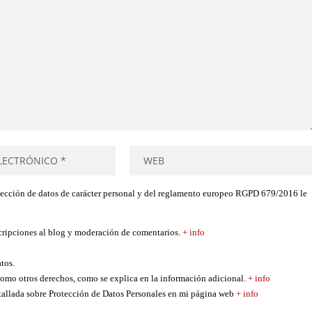
tección de datos de carácter personal y del reglamento europeo RGPD 679/2016 le
scripciones al blog y moderación de comentarios.
+ info
atos.
í como otros derechos, como se explica en la información adicional.
+ info
etallada sobre Protección de Datos Personales en mi página web
+ info