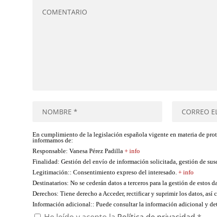
En cumplimiento de la legislación española vigente en materia de pro
informamos de:
Responsable
: Vanesa Pérez Padilla
+ info
Finalidad
: Gestión del envío de información solicitada, gestión de su
Legitimación:
: Consentimiento expreso del interesado.
+ info
Destinatarios
: No se cederán datos a terceros para la gestión de estos d
Derechos
: Tiene derecho a Acceder, rectificar y suprimir los datos, as
Información adicional:
: Puede consultar la información adicional y d