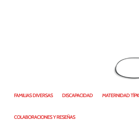
FAMILIAS DIVERSAS
DISCAPACIDAD
MATERNIDAD TÍPIC
COLABORACIONES Y RESEÑAS