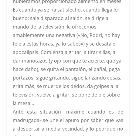
hubiéramos proporcionado alimento en meses.
Es cuando ya se ha satisfecho, cuando llega lo
bueno: sale disparado al salón, se dirige al
mando de la televisión, le ofrecemos
amablemente una negativa («No, Rodri, no hay
tele a estas horas, ya lo sabes») y se desata el
apocalipsis. Comienza a gritar, a tirar sillas, a
dar manotazos (y ojo con que te acierte, que ya
hace daño), se quita el pantalón, el pañal, pega
portazos, sigue gritando, sigue lanzando cosas,
grita más, se muerde los dedos, da golpes a la
televisión, vuelve a gritar, se pone de pie sobre
la mesa…
Ante esta situación -máxime cuando es de
madrugada- se une el apuro por saber que vas
a despertar a media vecindad, y lo peorque no