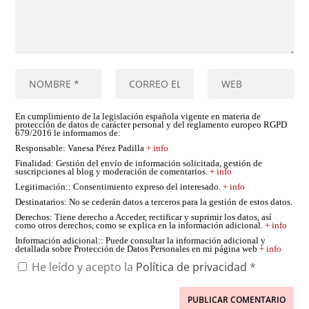
En cumplimiento de la legislación española vigente en materia de
protección de datos de carácter personal y del reglamento europeo RGPD
679/2016 le informamos de:
Responsable
: Vanesa Pérez Padilla
+ info
Finalidad
: Gestión del envío de información solicitada, gestión de
suscripciones al blog y moderación de comentarios.
+ info
Legitimación:
: Consentimiento expreso del interesado.
+ info
Destinatarios
: No se cederán datos a terceros para la gestión de estos datos.
Derechos
: Tiene derecho a Acceder, rectificar y suprimir los datos, así
como otros derechos, como se explica en la información adicional.
+ info
Información adicional:
: Puede consultar la información adicional y
detallada sobre Protección de Datos Personales en mi página web
+ info
He leído y acepto la
Política de privacidad
*