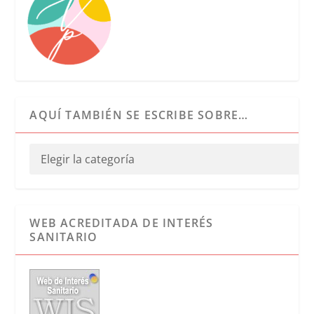
AQUÍ TAMBIÉN SE ESCRIBE SOBRE…
WEB ACREDITADA DE INTERÉS
SANITARIO