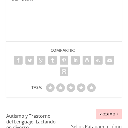
COMPARTIR:
TASA:
PRÓXIMO
Autismo y Trastorno
del Lenguaje. Lactando
Sellos Patapam o cómo
en diverso.